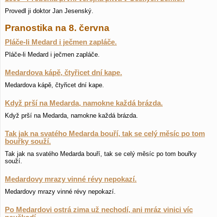
Provedl ji doktor Jan Jesenský.
Pranostika na 8. června
Pláče-li Medard i ječmen zapláče.
Pláče-li Medard i ječmen zapláče.
Medardova kápě, čtyřicet dní kape.
Medardova kápě, čtyřicet dní kape.
Když prší na Medarda, namokne každá brázda.
Když prší na Medarda, namokne každá brázda.
Tak jak na svatého Medarda bouří, tak se celý měsíc po tom
bouřky souží.
Tak jak na svatého Medarda bouří, tak se celý měsíc po tom bouřky
souží.
Medardovy mrazy vinné révy nepokazí.
Medardovy mrazy vinné révy nepokazí.
Po Medardovi ostrá zima už nechodí, ani mráz vinici víc