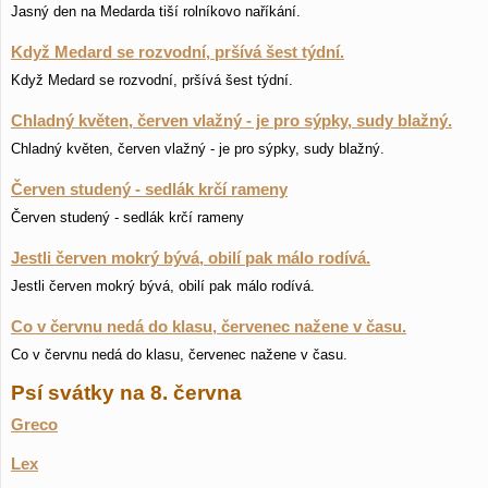
Jasný den na Medarda tiší rolníkovo naříkání.
Když Medard se rozvodní, pršívá šest týdní.
Když Medard se rozvodní, pršívá šest týdní.
Chladný květen, červen vlažný - je pro sýpky, sudy blažný.
Chladný květen, červen vlažný - je pro sýpky, sudy blažný.
Červen studený - sedlák krčí rameny
Červen studený - sedlák krčí rameny
Jestli červen mokrý bývá, obilí pak málo rodívá.
Jestli červen mokrý bývá, obilí pak málo rodívá.
Co v červnu nedá do klasu, červenec nažene v času.
Co v červnu nedá do klasu, červenec nažene v času.
Psí svátky na 8. června
Greco
Lex