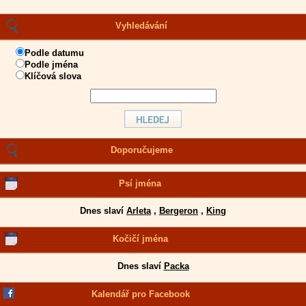
Vyhledávání
Podle datumu
Podle jména
Klíčová slova
Doporučujeme
Psí jména
Dnes slaví
Arleta
,
Bergeron
,
King
Kočičí jména
Dnes slaví
Packa
Kalendář pro Facebook