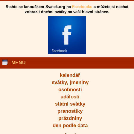
Staňte se fanouškem Svatek.org na
Facebooku
a můžete si nechat
zobrazit dnešní svátky na vaší hlavní stránce.
MENU
kalendář
svátky, jmeniny
osobnosti
události
státní svátky
pranostiky
prázdniny
den podle data