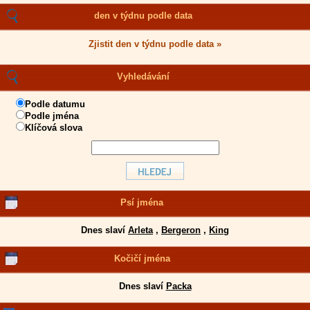
den v týdnu podle data
Zjistit den v týdnu podle data »
Vyhledávání
Podle datumu
Podle jména
Klíčová slova
Psí jména
Dnes slaví
Arleta
,
Bergeron
,
King
Kočičí jména
Dnes slaví
Packa