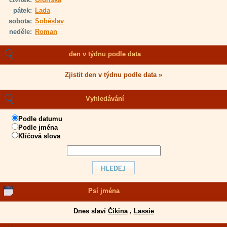
pátek:
Lada
sobota:
Soběslav
neděle:
Roman
den v týdnu podle data
Zjistit den v týdnu podle data »
Vyhledávání
Podle datumu
Podle jména
Klíčová slova
Psí jména
Dnes slaví
Čikina
,
Lassie