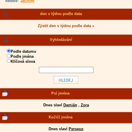
neděle:
Jáchym
den v týdnu podle data
Zjistit den v týdnu podle data »
Vyhledávání
Podle datumu
Podle jména
Klíčová slova
Psí jména
Dnes slaví
Damián
,
Zora
Kočičí jména
Dnes slaví
Perseus