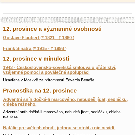
12. prosince a významné osobnosti
Gustave Flaubert (* 1821 - † 1880 )
Frank Sinatra (* 1915 - † 1998 )
12. prosince v minulosti
1943 - Československo-sovětská smlouva o přátelství,
vzájemné pomoci a poválečné spolupráci
Uzavřena v Moskvě za přítomnosti Edvarda Beneše.
Pranostika na 12. prosince
Adventní sníh dočká-li marcového, nebudeš jídat, sedláčku,
chleba režného.
Adventní sníh dočká-li marcového, nebudeš jídat, sedláčku, chleba
režného.
Natálie po světech chodí, jednou se otočí a nic nevidí.