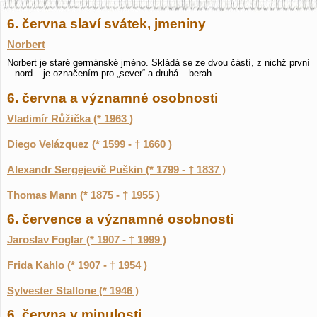
6. června slaví svátek, jmeniny
Norbert
Norbert je staré germánské jméno. Skládá se ze dvou částí, z nichž první
– nord – je označením pro „sever“ a druhá – berah…
6. června a významné osobnosti
Vladimír Růžička (* 1963 )
Diego Velázquez (* 1599 - † 1660 )
Alexandr Sergejevič Puškin (* 1799 - † 1837 )
Thomas Mann (* 1875 - † 1955 )
6. července a významné osobnosti
Jaroslav Foglar (* 1907 - † 1999 )
Frida Kahlo (* 1907 - † 1954 )
Sylvester Stallone (* 1946 )
6. června v minulosti