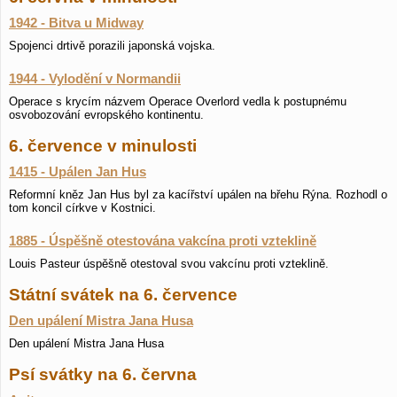
1942 - Bitva u Midway
Spojenci drtivě porazili japonská vojska.
1944 - Vylodění v Normandii
Operace s krycím názvem Operace Overlord vedla k postupnému
osvobozování evropského kontinentu.
6. července v minulosti
1415 - Upálen Jan Hus
Reformní kněz Jan Hus byl za kacířství upálen na břehu Rýna. Rozhodl o
tom koncil církve v Kostnici.
1885 - Úspěšně otestována vakcína proti vzteklině
Louis Pasteur úspěšně otestoval svou vakcínu proti vzteklině.
Státní svátek na 6. července
Den upálení Mistra Jana Husa
Den upálení Mistra Jana Husa
Psí svátky na 6. června