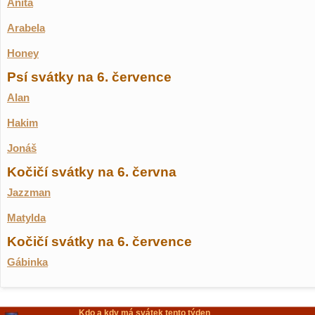
Anita
Arabela
Honey
Psí svátky na 6. července
Alan
Hakim
Jonáš
Kočičí svátky na 6. června
Jazzman
Matylda
Kočičí svátky na 6. července
Gábinka
Kdo a kdy má svátek tento týden