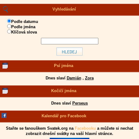
Vyhledávání
Podle datumu
Podle jména
Klíčová slova
Psí jména
Dnes slaví
Damián
,
Zora
Kočičí jména
Dnes slaví
Perseus
Kalendář pro Facebook
Staňte se fanouškem Svatek.org na
Facebooku
a můžete si nechat
zobrazit dnešní svátky na vaší hlavní stránce.