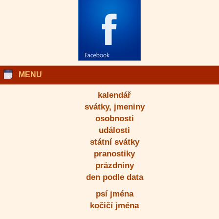
MENU
kalendář
svátky, jmeniny
osobnosti
události
státní svátky
pranostiky
prázdniny
den podle data
psí jména
kočičí jména