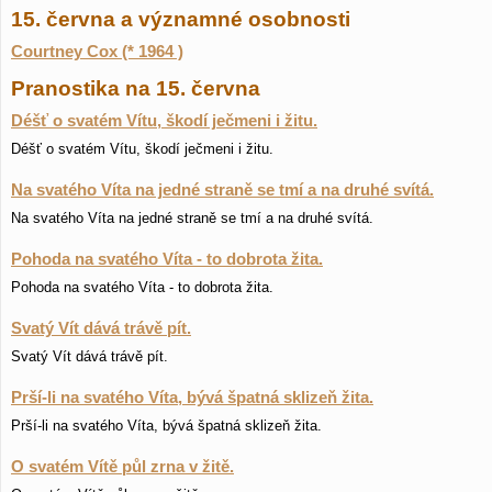
15. června a významné osobnosti
Courtney Cox (* 1964 )
Pranostika na 15. června
Déšť o svatém Vítu, škodí ječmeni i žitu.
Déšť o svatém Vítu, škodí ječmeni i žitu.
Na svatého Víta na jedné straně se tmí a na druhé svítá.
Na svatého Víta na jedné straně se tmí a na druhé svítá.
Pohoda na svatého Víta - to dobrota žita.
Pohoda na svatého Víta - to dobrota žita.
Svatý Vít dává trávě pít.
Svatý Vít dává trávě pít.
Prší-li na svatého Víta, bývá špatná sklizeň žita.
Prší-li na svatého Víta, bývá špatná sklizeň žita.
O svatém Vítě půl zrna v žitě.