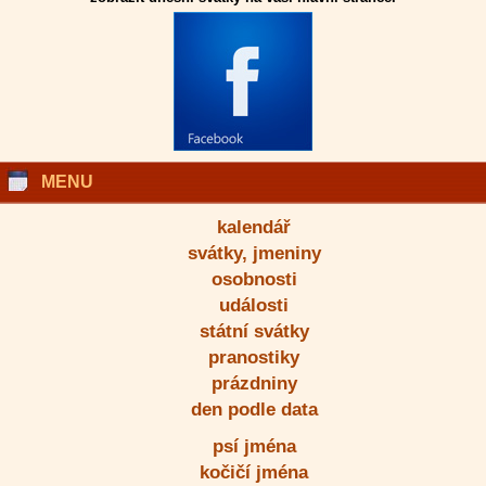
MENU
kalendář
svátky, jmeniny
osobnosti
události
státní svátky
pranostiky
prázdniny
den podle data
psí jména
kočičí jména