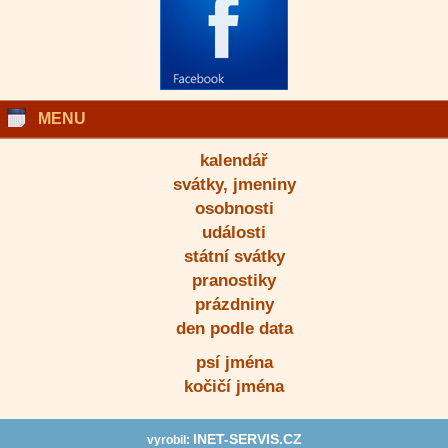
MENU
kalendář
svátky, jmeniny
osobnosti
události
státní svátky
pranostiky
prázdniny
den podle data
psí jména
kočičí jména
INET-SERVIS.CZ
vyrobil: