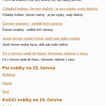
Chladný květen, červen vlažný - je pro sýpky, sudy blažný.
Chladný květen, červen vlažný - je pro sýpky, sudy blažný.
Červen studený - sedlák krčí rameny
Červen studený - sedlák krčí rameny
Jestli červen mokrý bývá, obilí pak málo rodívá.
Jestli červen mokrý bývá, obilí pak málo rodívá.
Co v červnu nedá do klasu, červenec nažene v času.
Co v červnu nedá do klasu, červenec nažene v času.
Psí svátky na 15. června
Bublina
Dante
Huč
Kočičí svátky na 15. června