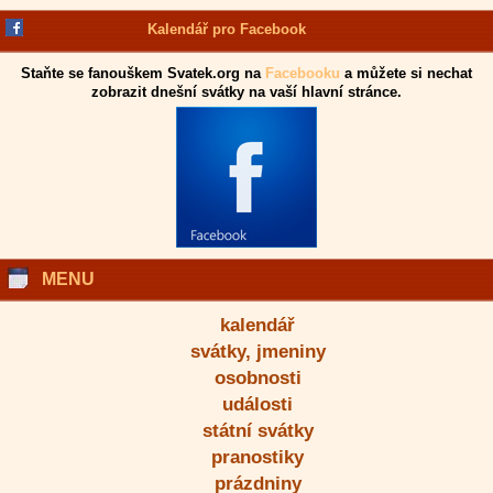
Kalendář pro Facebook
Staňte se fanouškem Svatek.org na
Facebooku
a můžete si nechat
zobrazit dnešní svátky na vaší hlavní stránce.
MENU
kalendář
svátky, jmeniny
osobnosti
události
státní svátky
pranostiky
prázdniny