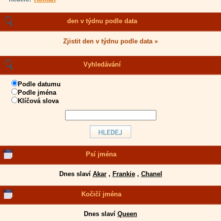
den v týdnu podle data
Zjistit den v týdnu podle data »
Vyhledávání
Podle datumu
Podle jména
Klíčová slova
Psí jména
Dnes slaví
Akar
,
Frankie
,
Chanel
Kočičí jména
Dnes slaví
Queen