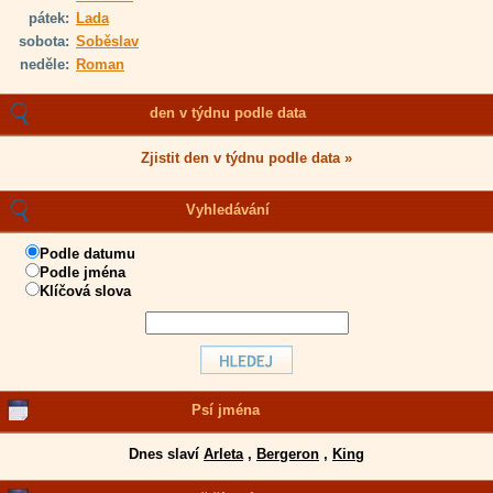
pátek:
Lada
sobota:
Soběslav
neděle:
Roman
den v týdnu podle data
Zjistit den v týdnu podle data »
Vyhledávání
Podle datumu
Podle jména
Klíčová slova
Psí jména
Dnes slaví
Arleta
,
Bergeron
,
King