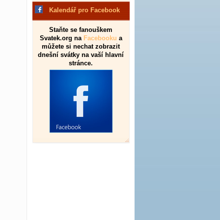
Kalendář pro Facebook
Staňte se fanouškem
Svatek.org na
Facebooku
a
můžete si nechat zobrazit
dnešní svátky na vaší hlavní
stránce.