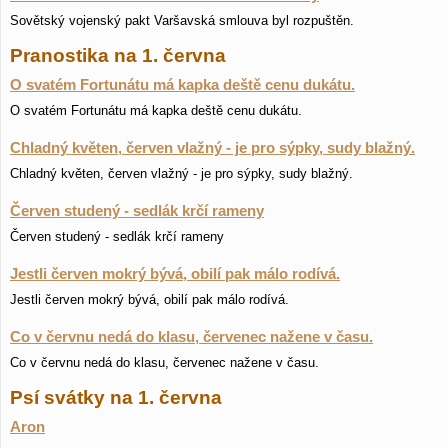
Sovětský vojenský pakt Varšavská smlouva byl rozpuštěn.
Pranostika na 1. června
O svatém Fortunátu má kapka deště cenu dukátu.
O svatém Fortunátu má kapka deště cenu dukátu.
Chladný květen, červen vlažný - je pro sýpky, sudy blažný.
Chladný květen, červen vlažný - je pro sýpky, sudy blažný.
Červen studený - sedlák krčí rameny
Červen studený - sedlák krčí rameny
Jestli červen mokrý bývá, obilí pak málo rodívá.
Jestli červen mokrý bývá, obilí pak málo rodívá.
Co v červnu nedá do klasu, červenec nažene v času.
Co v červnu nedá do klasu, červenec nažene v času.
Psí svátky na 1. června
Aron