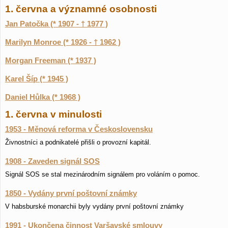
1. června a významné osobnosti
Jan Patočka (* 1907 - † 1977 )
Marilyn Monroe (* 1926 - † 1962 )
Morgan Freeman (* 1937 )
Karel Šíp (* 1945 )
Daniel Hůlka (* 1968 )
1. června v minulosti
1953 - Měnová reforma v Československu
Živnostníci a podnikatelé přišli o provozní kapitál.
1908 - Zaveden signál SOS
Signál SOS se stal mezinárodním signálem pro voláním o pomoc.
1850 - Vydány první poštovní známky
V habsburské monarchii byly vydány první poštovní známky
1991 - Ukončena činnost Varšavské smlouvy