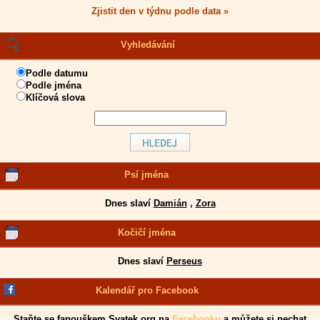
Zjistit den v týdnu podle data »
Vyhledávání
Podle datumu
Podle jména
Klíčová slova
Psí jména
Dnes slaví
Damián
,
Zora
Kočičí jména
Dnes slaví
Perseus
Kalendář pro Facebook
Staňte se fanouškem Svatek.org na
Facebooku
a můžete si nechat