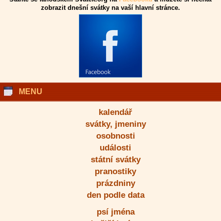
zobrazit dnešní svátky na vaší hlavní stránce.
MENU
kalendář
svátky, jmeniny
osobnosti
události
státní svátky
pranostiky
prázdniny
den podle data
psí jména