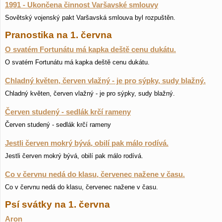
1991 - Ukončena činnost Varšavské smlouvy
Sovětský vojenský pakt Varšavská smlouva byl rozpuštěn.
Pranostika na 1. června
O svatém Fortunátu má kapka deště cenu dukátu.
O svatém Fortunátu má kapka deště cenu dukátu.
Chladný květen, červen vlažný - je pro sýpky, sudy blažný.
Chladný květen, červen vlažný - je pro sýpky, sudy blažný.
Červen studený - sedlák krčí rameny
Červen studený - sedlák krčí rameny
Jestli červen mokrý bývá, obilí pak málo rodívá.
Jestli červen mokrý bývá, obilí pak málo rodívá.
Co v červnu nedá do klasu, červenec nažene v času.
Co v červnu nedá do klasu, červenec nažene v času.
Psí svátky na 1. června
Aron