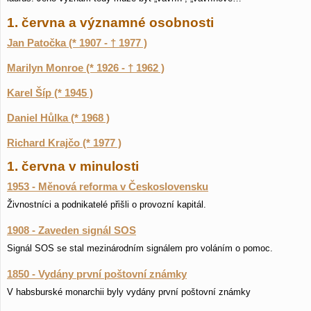
1. června a významné osobnosti
Jan Patočka (* 1907 - † 1977 )
Marilyn Monroe (* 1926 - † 1962 )
Karel Šíp (* 1945 )
Daniel Hůlka (* 1968 )
Richard Krajčo (* 1977 )
1. června v minulosti
1953 - Měnová reforma v Československu
Živnostníci a podnikatelé přišli o provozní kapitál.
1908 - Zaveden signál SOS
Signál SOS se stal mezinárodním signálem pro voláním o pomoc.
1850 - Vydány první poštovní známky
V habsburské monarchii byly vydány první poštovní známky