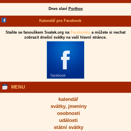
Dnes slaví
Porthos
Kalendář pro Facebook
Staňte se fanouškem Svatek.org na
Facebooku
a můžete si nechat
zobrazit dnešní svátky na vaší hlavní stránce.
MENU
kalendář
svátky, jmeniny
osobnosti
události
státní svátky