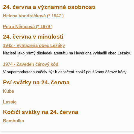
24. června a významné osobnosti
Helena Vondráčková (* 1947 )
Petra Němcová (* 1979 )
24. června v minulosti
1942 - Vyhlazena obec Ležáky
Nacisté jako přímý důsledek atentátu na Heydricha vyhladili obec Ležáky.
1974 - Zaveden čárový kód
V supermarketech začaly být k označení zboží používány čárové kódy.
Psí svátky na 24. června
Kuba
Lassie
Kočičí svátky na 24. června
Bambulka