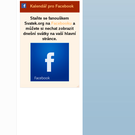
Kalendář pro Facebook
Staňte se fanouškem
Svatek.org na
Facebooku
a
můžete si nechat zobrazit
dnešní svátky na vaší hlavní
stránce.