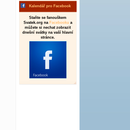
Kalendář pro Facebook
Staňte se fanouškem
Svatek.org na
Facebooku
a
můžete si nechat zobrazit
dnešní svátky na vaší hlavní
stránce.