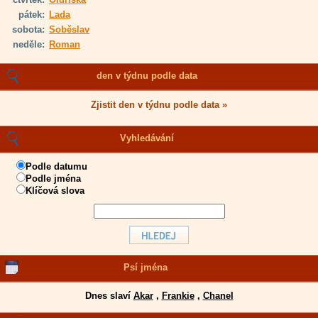
pátek:
Lada
sobota:
Soběslav
neděle:
Roman
den v týdnu podle data
Zjistit den v týdnu podle data »
Vyhledávání
Podle datumu
Podle jména
Klíčová slova
Psí jména
Dnes slaví
Akar
,
Frankie
,
Chanel