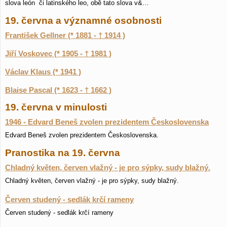
slova león či latinského leo, obě tato slova v&…
19. června a významné osobnosti
František Gellner (* 1881 - † 1914 )
Jiří Voskovec (* 1905 - † 1981 )
Václav Klaus (* 1941 )
Blaise Pascal (* 1623 - † 1662 )
19. června v minulosti
1946 - Edvard Beneš zvolen prezidentem Československa
Edvard Beneš zvolen prezidentem Československa.
Pranostika na 19. června
Chladný květen, červen vlažný - je pro sýpky, sudy blažný.
Chladný květen, červen vlažný - je pro sýpky, sudy blažný.
Červen studený - sedlák krčí rameny
Červen studený - sedlák krčí rameny