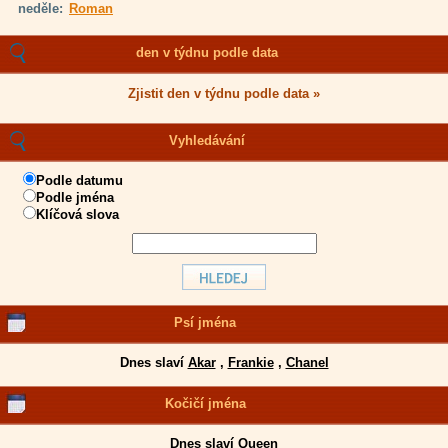
neděle:
Roman
den v týdnu podle data
Zjistit den v týdnu podle data »
Vyhledávání
Podle datumu
Podle jména
Klíčová slova
Psí jména
Dnes slaví
Akar
,
Frankie
,
Chanel
Kočičí jména
Dnes slaví
Queen