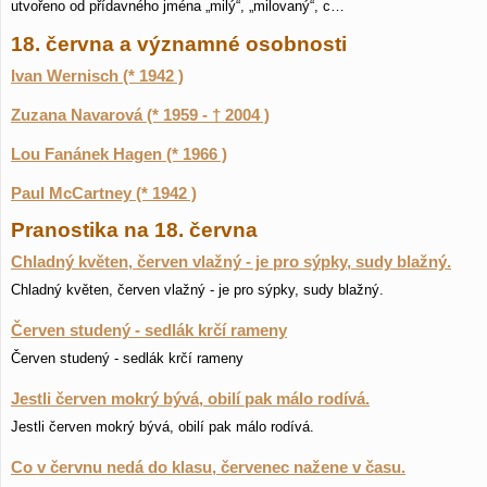
utvořeno od přídavného jména „milý“, „milovaný“, c…
18. června a významné osobnosti
Ivan Wernisch (* 1942 )
Zuzana Navarová (* 1959 - † 2004 )
Lou Fanánek Hagen (* 1966 )
Paul McCartney (* 1942 )
Pranostika na 18. června
Chladný květen, červen vlažný - je pro sýpky, sudy blažný.
Chladný květen, červen vlažný - je pro sýpky, sudy blažný.
Červen studený - sedlák krčí rameny
Červen studený - sedlák krčí rameny
Jestli červen mokrý bývá, obilí pak málo rodívá.
Jestli červen mokrý bývá, obilí pak málo rodívá.
Co v červnu nedá do klasu, červenec nažene v času.