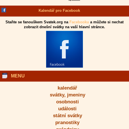
Kalendář pro Facebook
Staňte se fanouškem Svatek.org na
Facebooku
a můžete si nechat
zobrazit dnešní svátky na vaší hlavní stránce.
MENU
kalendář
svátky, jmeniny
osobnosti
události
státní svátky
pranostiky