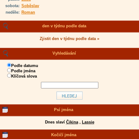
sobota:
Soběslav
neděle:
Roman
den v týdnu podle data
Zjistit den v týdnu podle data »
Vyhledávání
Podle datumu
Podle jména
Klíčová slova
Psí jména
Dnes slaví
Čikina
,
Lassie
Kočičí jména