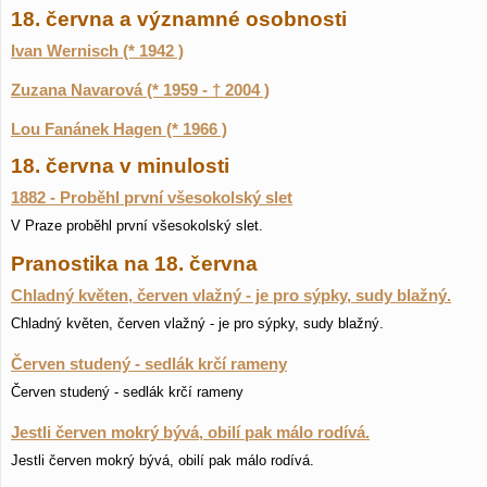
18. června a významné osobnosti
Ivan Wernisch (* 1942 )
Zuzana Navarová (* 1959 - † 2004 )
Lou Fanánek Hagen (* 1966 )
18. června v minulosti
1882 - Proběhl první všesokolský slet
V Praze proběhl první všesokolský slet.
Pranostika na 18. června
Chladný květen, červen vlažný - je pro sýpky, sudy blažný.
Chladný květen, červen vlažný - je pro sýpky, sudy blažný.
Červen studený - sedlák krčí rameny
Červen studený - sedlák krčí rameny
Jestli červen mokrý bývá, obilí pak málo rodívá.
Jestli červen mokrý bývá, obilí pak málo rodívá.