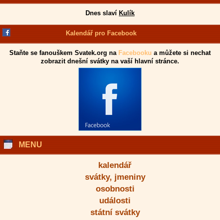
Dnes slaví
Kulík
Kalendář pro Facebook
Staňte se fanouškem Svatek.org na
Facebooku
a můžete si nechat
zobrazit dnešní svátky na vaší hlavní stránce.
MENU
kalendář
svátky, jmeniny
osobnosti
události
státní svátky