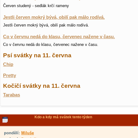
Červen studený - sedlák krčí rameny
Jestli červen mokrý bývá, obilí pak málo rodívá.
Jestli červen mokrý bývá, obilí pak málo rodívá.
Co v červnu nedá do klasu, červenec nažene v času.
Co v červnu nedá do klasu, červenec nažene v času.
Psí svátky na 11. června
Chip
Pretty
Kočičí svátky na 11. června
Tarabas
Kdo a kdy má svátek tento týden
pondělí:
Miluše