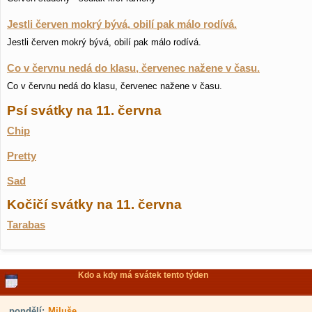
Jestli červen mokrý bývá, obilí pak málo rodívá.
Jestli červen mokrý bývá, obilí pak málo rodívá.
Co v červnu nedá do klasu, červenec nažene v času.
Co v červnu nedá do klasu, červenec nažene v času.
Psí svátky na 11. června
Chip
Pretty
Sad
Kočičí svátky na 11. června
Tarabas
Kdo a kdy má svátek tento týden
pondělí:
Miluše