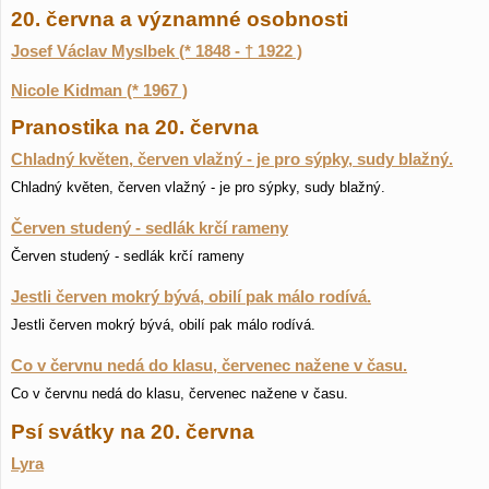
20. června a významné osobnosti
Josef Václav Myslbek (* 1848 - † 1922 )
Nicole Kidman (* 1967 )
Pranostika na 20. června
Chladný květen, červen vlažný - je pro sýpky, sudy blažný.
Chladný květen, červen vlažný - je pro sýpky, sudy blažný.
Červen studený - sedlák krčí rameny
Červen studený - sedlák krčí rameny
Jestli červen mokrý bývá, obilí pak málo rodívá.
Jestli červen mokrý bývá, obilí pak málo rodívá.
Co v červnu nedá do klasu, červenec nažene v času.
Co v červnu nedá do klasu, červenec nažene v času.
Psí svátky na 20. června
Lyra