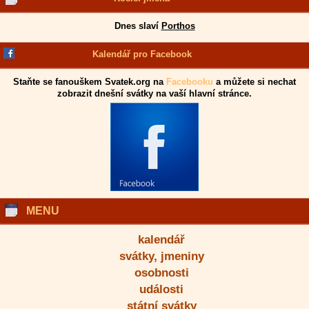
Dnes slaví
Porthos
Kalendář pro Facebook
Staňte se fanouškem Svatek.org na
Facebooku
a můžete si nechat
zobrazit dnešní svátky na vaší hlavní stránce.
MENU
kalendář
svátky, jmeniny
osobnosti
události
státní svátky