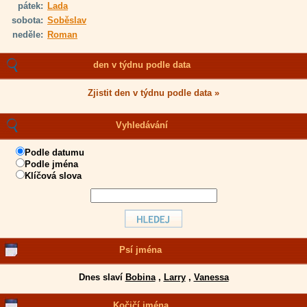
pátek:
Lada
sobota:
Soběslav
neděle:
Roman
den v týdnu podle data
Zjistit den v týdnu podle data »
Vyhledávání
Podle datumu
Podle jména
Klíčová slova
Psí jména
Dnes slaví
Bobina
,
Larry
,
Vanessa
Kočičí jména