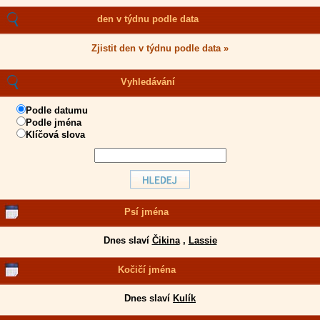
den v týdnu podle data
Zjistit den v týdnu podle data »
Vyhledávání
Podle datumu
Podle jména
Klíčová slova
Psí jména
Dnes slaví
Čikina
,
Lassie
Kočičí jména
Dnes slaví
Kulík