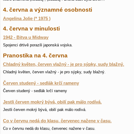
4. června a významné osobnosti
Angelina Jolie (* 1975 )
4. června v minulosti
1942 - Bitva u Midway
Spojenci drtivě porazili japonská vojska.
Pranostika na 4. června
Chladný květen, červen vlažný - je pro sýpky, sudy blažný.
Chladný květen, červen vlažný - je pro sýpky, sudy blažný.
Červen studený - sedlák krčí rameny
Červen studený - sedlák krčí rameny
Jestli červen mokrý bývá, obilí pak málo rodívá.
Jestli červen mokrý bývá, obilí pak málo rodívá.
Co v červnu nedá do klasu, červenec nažene v času.
Co v červnu nedá do klasu, červenec nažene v času.