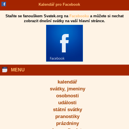
Kalendář pro Facebook
Staňte se fanouškem Svatek.org na
Facebooku
a můžete si nechat
zobrazit dnešní svátky na vaší hlavní stránce.
MENU
kalendář
svátky, jmeniny
osobnosti
události
státní svátky
pranostiky
prázdniny