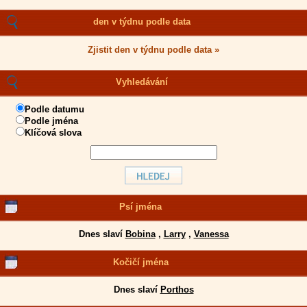
den v týdnu podle data
Zjistit den v týdnu podle data »
Vyhledávání
Podle datumu
Podle jména
Klíčová slova
Psí jména
Dnes slaví
Bobina
,
Larry
,
Vanessa
Kočičí jména
Dnes slaví
Porthos