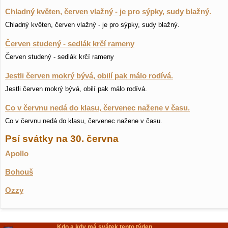
Chladný květen, červen vlažný - je pro sýpky, sudy blažný.
Chladný květen, červen vlažný - je pro sýpky, sudy blažný.
Červen studený - sedlák krčí rameny
Červen studený - sedlák krčí rameny
Jestli červen mokrý bývá, obilí pak málo rodívá.
Jestli červen mokrý bývá, obilí pak málo rodívá.
Co v červnu nedá do klasu, červenec nažene v času.
Co v červnu nedá do klasu, červenec nažene v času.
Psí svátky na 30. června
Apollo
Bohouš
Ozzy
Kdo a kdy má svátek tento týden