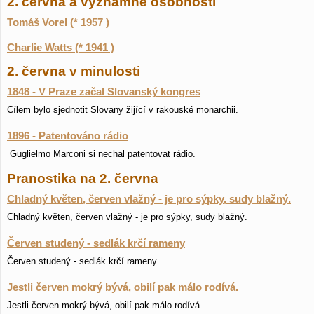
2. června a významné osobnosti
Tomáš Vorel (* 1957 )
Charlie Watts (* 1941 )
2. června v minulosti
1848 - V Praze začal Slovanský kongres
Cílem bylo sjednotit Slovany žijící v rakouské monarchii.
1896 - Patentováno rádio
Guglielmo Marconi si nechal patentovat rádio.
Pranostika na 2. června
Chladný květen, červen vlažný - je pro sýpky, sudy blažný.
Chladný květen, červen vlažný - je pro sýpky, sudy blažný.
Červen studený - sedlák krčí rameny
Červen studený - sedlák krčí rameny
Jestli červen mokrý bývá, obilí pak málo rodívá.
Jestli červen mokrý bývá, obilí pak málo rodívá.