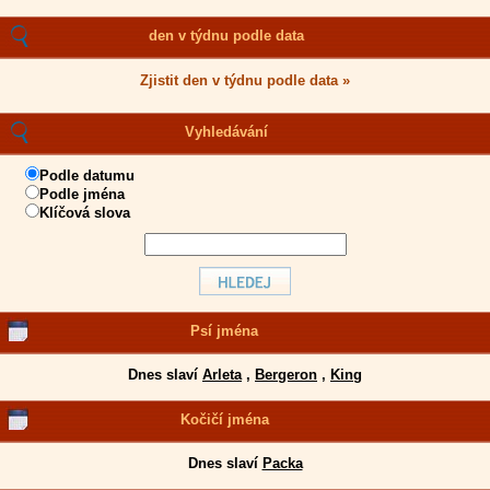
den v týdnu podle data
Zjistit den v týdnu podle data »
Vyhledávání
Podle datumu
Podle jména
Klíčová slova
Psí jména
Dnes slaví
Arleta
,
Bergeron
,
King
Kočičí jména
Dnes slaví
Packa