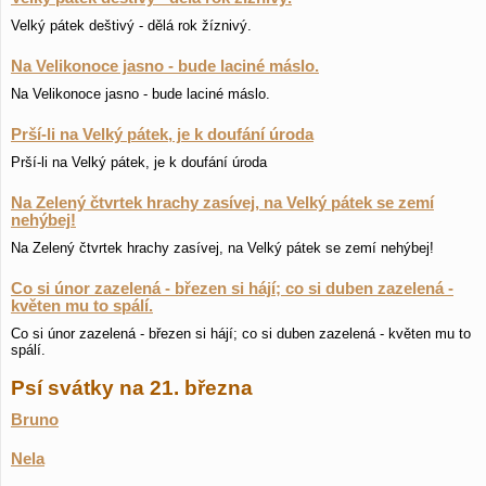
Velký pátek deštivý - dělá rok žíznivý.
Na Velikonoce jasno - bude laciné máslo.
Na Velikonoce jasno - bude laciné máslo.
Prší-li na Velký pátek, je k doufání úroda
Prší-li na Velký pátek, je k doufání úroda
Na Zelený čtvrtek hrachy zasívej, na Velký pátek se zemí
nehýbej!
Na Zelený čtvrtek hrachy zasívej, na Velký pátek se zemí nehýbej!
Co si únor zazelená - březen si hájí; co si duben zazelená -
květen mu to spálí.
Co si únor zazelená - březen si hájí; co si duben zazelená - květen mu to
spálí.
Psí svátky na 21. března
Bruno
Nela