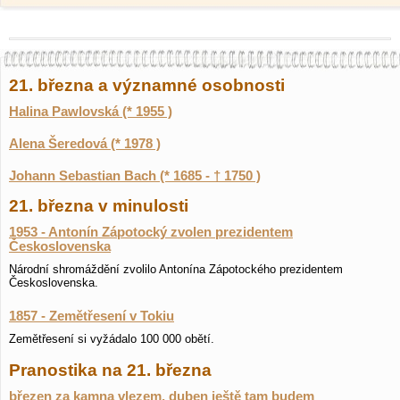
21. března a významné osobnosti
Halina Pawlovská (* 1955 )
Alena Šeredová (* 1978 )
Johann Sebastian Bach (* 1685 - † 1750 )
21. března v minulosti
1953 - Antonín Zápotocký zvolen prezidentem
Československa
Národní shromáždění zvolilo Antonína Zápotockého prezidentem
Československa.
1857 - Zemětřesení v Tokiu
Zemětřesení si vyžádalo 100 000 obětí.
Pranostika na 21. března
březen za kamna vlezem, duben ještě tam budem