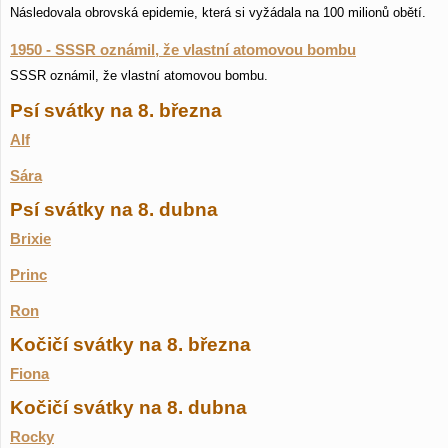
Následovala obrovská epidemie, která si vyžádala na 100 milionů obětí.
1950 - SSSR oznámil, že vlastní atomovou bombu
SSSR oznámil, že vlastní atomovou bombu.
Psí svátky na 8. března
Alf
Sára
Psí svátky na 8. dubna
Brixie
Princ
Ron
Kočičí svátky na 8. března
Fiona
Kočičí svátky na 8. dubna
Rocky