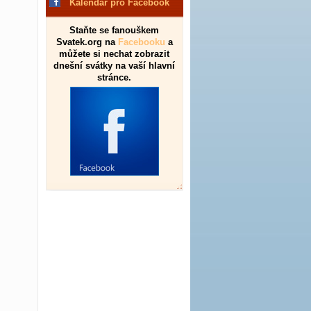
Kalendář pro Facebook
Staňte se fanouškem
Svatek.org na
Facebooku
a
můžete si nechat zobrazit
dnešní svátky na vaší hlavní
stránce.