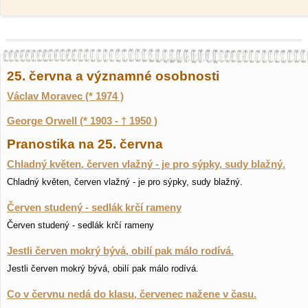
25. června a významné osobnosti
Václav Moravec (* 1974 )
George Orwell (* 1903 - † 1950 )
Pranostika na 25. června
Chladný květen, červen vlažný - je pro sýpky, sudy blažný.
Chladný květen, červen vlažný - je pro sýpky, sudy blažný.
Červen studený - sedlák krčí rameny
Červen studený - sedlák krčí rameny
Jestli červen mokrý bývá, obilí pak málo rodívá.
Jestli červen mokrý bývá, obilí pak málo rodívá.
Co v červnu nedá do klasu, červenec nažene v času.