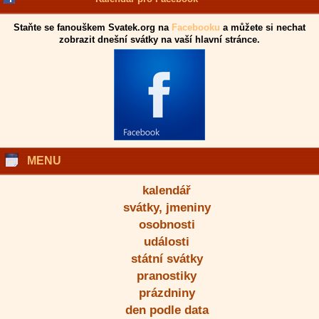
Staňte se fanouškem Svatek.org na
Facebooku
a můžete si nechat
zobrazit dnešní svátky na vaší hlavní stránce.
MENU
kalendář
svátky, jmeniny
osobnosti
události
státní svátky
pranostiky
prázdniny
den podle data