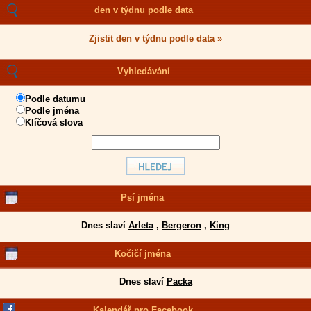
den v týdnu podle data
Zjistit den v týdnu podle data »
Vyhledávání
Podle datumu
Podle jména
Klíčová slova
Psí jména
Dnes slaví
Arleta
,
Bergeron
,
King
Kočičí jména
Dnes slaví
Packa
Kalendář pro Facebook