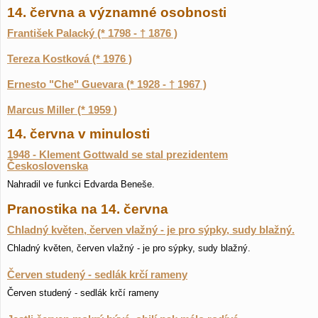
14. června a významné osobnosti
František Palacký (* 1798 - † 1876 )
Tereza Kostková (* 1976 )
Ernesto "Che" Guevara (* 1928 - † 1967 )
Marcus Miller (* 1959 )
14. června v minulosti
1948 - Klement Gottwald se stal prezidentem
Československa
Nahradil ve funkci Edvarda Beneše.
Pranostika na 14. června
Chladný květen, červen vlažný - je pro sýpky, sudy blažný.
Chladný květen, červen vlažný - je pro sýpky, sudy blažný.
Červen studený - sedlák krčí rameny
Červen studený - sedlák krčí rameny