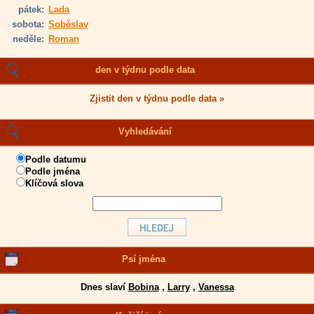
pátek:
Lada
sobota:
Soběslav
neděle:
Roman
den v týdnu podle data
Zjistit den v týdnu podle data »
Vyhledávání
Podle datumu
Podle jména
Klíčová slova
Psí jména
Dnes slaví
Bobina
,
Larry
,
Vanessa