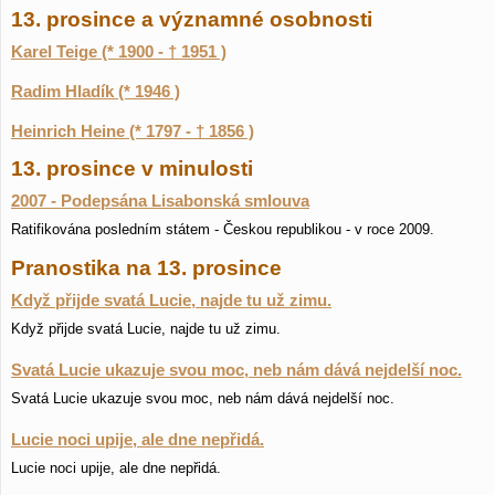
13. prosince a významné osobnosti
Karel Teige (* 1900 - † 1951 )
Radim Hladík (* 1946 )
Heinrich Heine (* 1797 - † 1856 )
13. prosince v minulosti
2007 - Podepsána Lisabonská smlouva
Ratifikována posledním státem - Českou republikou - v roce 2009.
Pranostika na 13. prosince
Když přijde svatá Lucie, najde tu už zimu.
Když přijde svatá Lucie, najde tu už zimu.
Svatá Lucie ukazuje svou moc, neb nám dává nejdelší noc.
Svatá Lucie ukazuje svou moc, neb nám dává nejdelší noc.
Lucie noci upije, ale dne nepřidá.
Lucie noci upije, ale dne nepřidá.