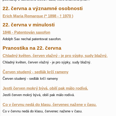
22. června a významné osobnosti
Erich Maria Remarque (* 1898 - † 1970 )
22. června v minulosti
1846 - Patentován saxofon
Adolph Sax nechal patentovat saxofon.
Pranostika na 22. června
Chladný květen, červen vlažný - je pro sýpky, sudy blažný.
Chladný květen, červen vlažný - je pro sýpky, sudy blažný.
Červen studený - sedlák krčí rameny
Červen studený - sedlák krčí rameny
Jestli červen mokrý bývá, obilí pak málo rodívá.
Jestli červen mokrý bývá, obilí pak málo rodívá.
Co v červnu nedá do klasu, červenec nažene v času.
Co v červnu nedá do klasu, červenec nažene v času.