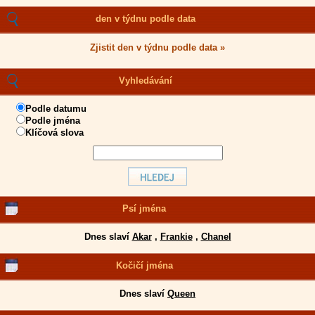
den v týdnu podle data
Zjistit den v týdnu podle data »
Vyhledávání
Podle datumu
Podle jména
Klíčová slova
Psí jména
Dnes slaví
Akar
,
Frankie
,
Chanel
Kočičí jména
Dnes slaví
Queen