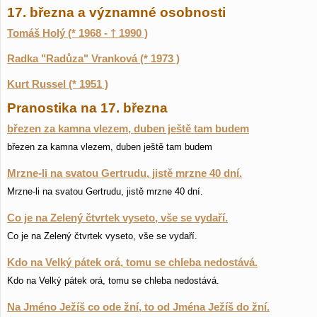
17. března a významné osobnosti
Tomáš Holý (* 1968 - † 1990 )
Radka "Radůza" Vranková (* 1973 )
Kurt Russel (* 1951 )
Pranostika na 17. března
březen za kamna vlezem, duben ještě tam budem
březen za kamna vlezem, duben ještě tam budem
Mrzne-li na svatou Gertrudu, jistě mrzne 40 dní.
Mrzne-li na svatou Gertrudu, jistě mrzne 40 dní.
Co je na Zelený čtvrtek vyseto, vše se vydaří.
Co je na Zelený čtvrtek vyseto, vše se vydaří.
Kdo na Velký pátek orá, tomu se chleba nedostává.
Kdo na Velký pátek orá, tomu se chleba nedostává.
Na Jméno Ježíš co ode žní, to od Jména Ježíš do žní.