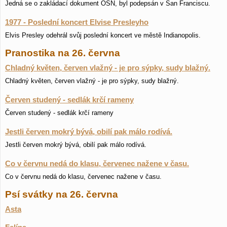
Jedná se o zakládací dokument OSN, byl podepsán v San Franciscu.
1977 - Poslední koncert Elvise Presleyho
Elvis Presley odehrál svůj poslední koncert ve městě Indianopolis.
Pranostika na 26. června
Chladný květen, červen vlažný - je pro sýpky, sudy blažný.
Chladný květen, červen vlažný - je pro sýpky, sudy blažný.
Červen studený - sedlák krčí rameny
Červen studený - sedlák krčí rameny
Jestli červen mokrý bývá, obilí pak málo rodívá.
Jestli červen mokrý bývá, obilí pak málo rodívá.
Co v červnu nedá do klasu, červenec nažene v času.
Co v červnu nedá do klasu, červenec nažene v času.
Psí svátky na 26. června
Asta