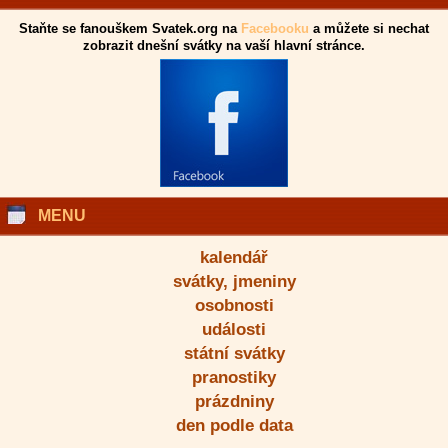
Staňte se fanouškem Svatek.org na
Facebooku
a můžete si nechat
zobrazit dnešní svátky na vaší hlavní stránce.
MENU
kalendář
svátky, jmeniny
osobnosti
události
státní svátky
pranostiky
prázdniny
den podle data