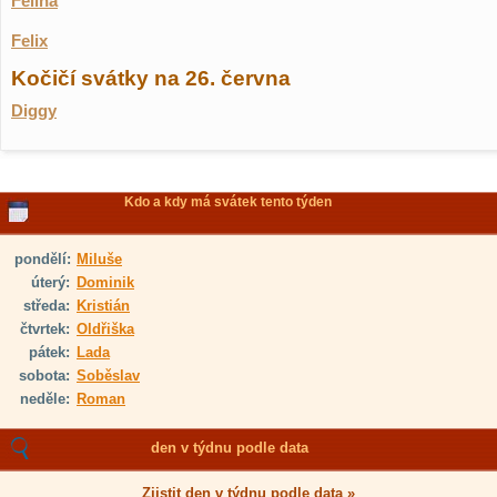
Felína
Felix
Kočičí svátky na 26. června
Diggy
Kdo a kdy má svátek tento týden
pondělí:
Miluše
úterý:
Dominik
středa:
Kristián
čtvrtek:
Oldřiška
pátek:
Lada
sobota:
Soběslav
neděle:
Roman
den v týdnu podle data
Zjistit den v týdnu podle data »