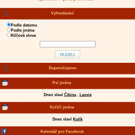
Vyhledávání
Podle datumu
Podle jména
Klíčová slova
Doporučujeme
Psí jména
Dnes slaví
Čikina
,
Lassie
Kočičí jména
Dnes slaví
Kulík
Kalendář pro Facebook