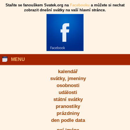
Staňte se fanouškem Svatek.org na
Facebooku
a můžete si nechat
zobrazit dnešní svátky na vaší hlavní stránce.
MENU
kalendář
svátky, jmeniny
osobnosti
události
státní svátky
pranostiky
prázdniny
den podle data