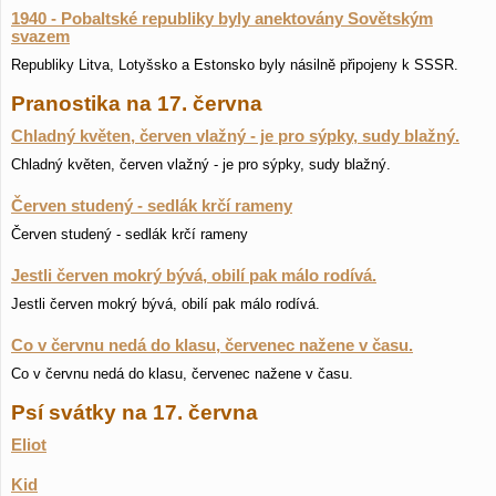
1940 - Pobaltské republiky byly anektovány Sovětským
svazem
Republiky Litva, Lotyšsko a Estonsko byly násilně připojeny k SSSR.
Pranostika na 17. června
Chladný květen, červen vlažný - je pro sýpky, sudy blažný.
Chladný květen, červen vlažný - je pro sýpky, sudy blažný.
Červen studený - sedlák krčí rameny
Červen studený - sedlák krčí rameny
Jestli červen mokrý bývá, obilí pak málo rodívá.
Jestli červen mokrý bývá, obilí pak málo rodívá.
Co v červnu nedá do klasu, červenec nažene v času.
Co v červnu nedá do klasu, červenec nažene v času.
Psí svátky na 17. června
Eliot
Kid