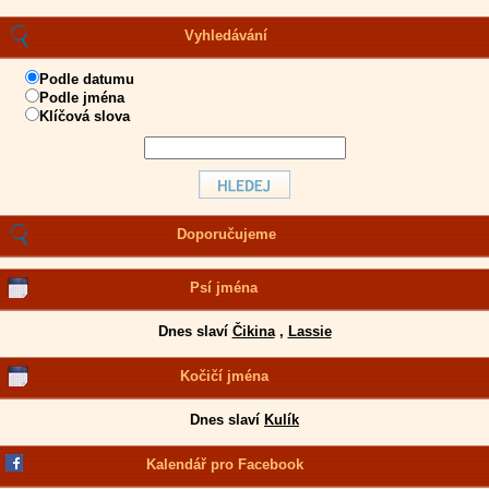
Vyhledávání
Podle datumu
Podle jména
Klíčová slova
Doporučujeme
Psí jména
Dnes slaví
Čikina
,
Lassie
Kočičí jména
Dnes slaví
Kulík
Kalendář pro Facebook