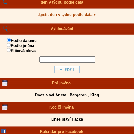
den v týdnu podle data
Zjistit den v týdnu podle data »
Vyhledávání
Podle datumu
Podle jména
Klíčová slova
Psí jména
Dnes slaví
Arleta
,
Bergeron
,
King
Kočičí jména
Dnes slaví
Packa
Kalendář pro Facebook