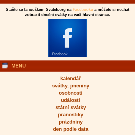
Staňte se fanouškem Svatek.org na
Facebooku
a můžete si nechat
zobrazit dnešní svátky na vaší hlavní stránce.
MENU
kalendář
svátky, jmeniny
osobnosti
události
státní svátky
pranostiky
prázdniny
den podle data