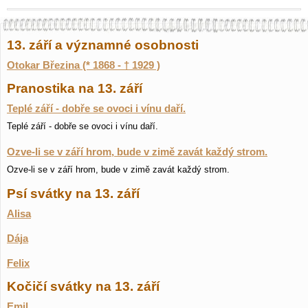
13. září a významné osobnosti
Otokar Březina (* 1868 - † 1929 )
Pranostika na 13. září
Teplé září - dobře se ovoci i vínu daří.
Teplé září - dobře se ovoci i vínu daří.
Ozve-li se v září hrom, bude v zimě zavát každý strom.
Ozve-li se v září hrom, bude v zimě zavát každý strom.
Psí svátky na 13. září
Alisa
Dája
Felix
Kočičí svátky na 13. září
Emil