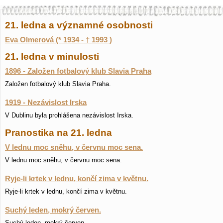
21. ledna a významné osobnosti
Eva Olmerová (* 1934 - † 1993 )
21. ledna v minulosti
1896 - Založen fotbalový klub Slavia Praha
Založen fotbalový klub Slavia Praha.
1919 - Nezávislost Irska
V Dublinu byla prohlášena nezávislost Irska.
Pranostika na 21. ledna
V lednu moc sněhu, v červnu moc sena.
V lednu moc sněhu, v červnu moc sena.
Ryje-li krtek v lednu, končí zima v květnu.
Ryje-li krtek v lednu, končí zima v květnu.
Suchý leden, mokrý červen.
Suchý leden, mokrý červen.