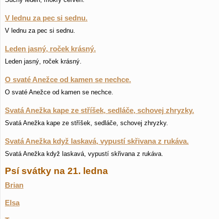
V lednu za pec si sednu.
V lednu za pec si sednu.
Leden jasný, roček krásný.
Leden jasný, roček krásný.
O svaté Anežce od kamen se nechce.
O svaté Anežce od kamen se nechce.
Svatá Anežka kape ze stříšek, sedláče, schovej zhryzky.
Svatá Anežka kape ze stříšek, sedláče, schovej zhryzky.
Svatá Anežka když laskavá, vypustí skřivana z rukáva.
Svatá Anežka když laskavá, vypustí skřivana z rukáva.
Psí svátky na 21. ledna
Brian
Elsa