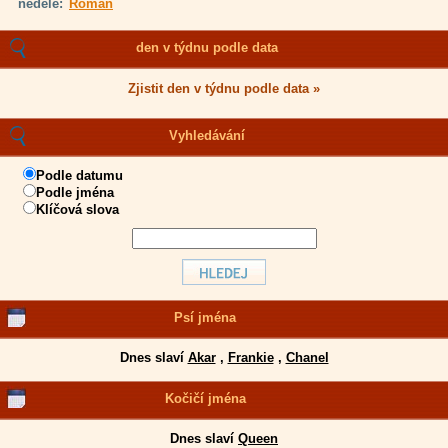
neděle:
Roman
den v týdnu podle data
Zjistit den v týdnu podle data »
Vyhledávání
Podle datumu
Podle jména
Klíčová slova
Psí jména
Dnes slaví
Akar
,
Frankie
,
Chanel
Kočičí jména
Dnes slaví
Queen